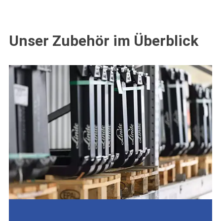
Unser Zubehör im Überblick