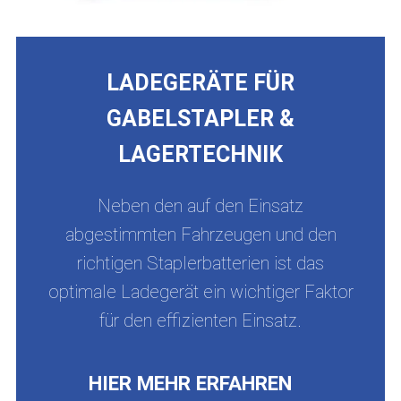
LADEGERÄTE FÜR
GABELSTAPLER &
LAGERTECHNIK
Neben den auf den Einsatz
abgestimmten Fahrzeugen und den
richtigen Staplerbatterien ist das
optimale Ladegerät ein wichtiger Faktor
für den effizienten Einsatz.
HIER MEHR ERFAHREN