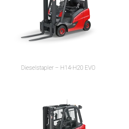
Dieselstapler – H14-H20 EVO