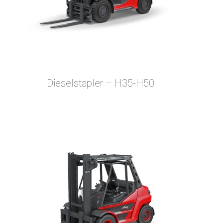
Dieselstapler – H35-H50