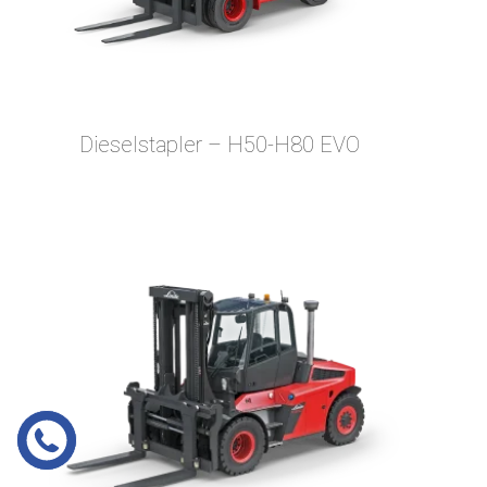
Dieselstapler – H50-H80 EVO