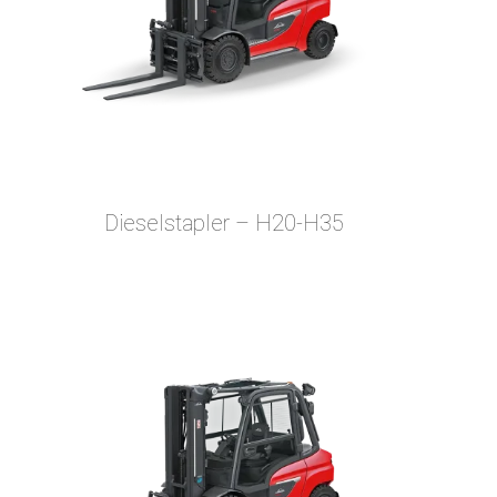
Dieselstapler – H20-H35