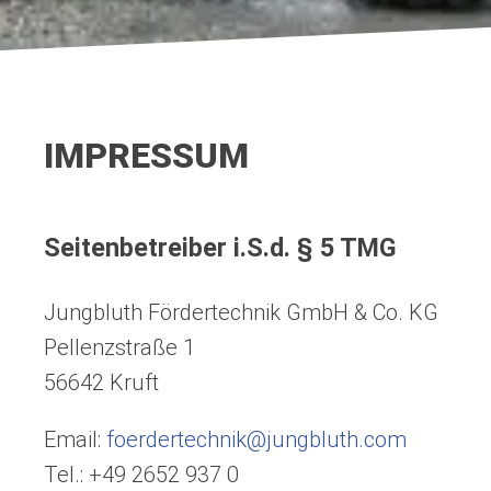
IMPRESSUM
Seitenbetreiber i.S.d. § 5 TMG
Jungbluth Fördertechnik GmbH & Co. KG
Pellenzstraße 1
56642 Kruft
Email:
foerdertechnik@jungbluth.com
Tel.: +49 2652 937 0