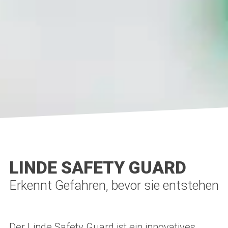
LINDE SAFETY GUARD
Erkennt Gefahren, bevor sie entstehen
Der Linde Safety Guard ist ein innovatives