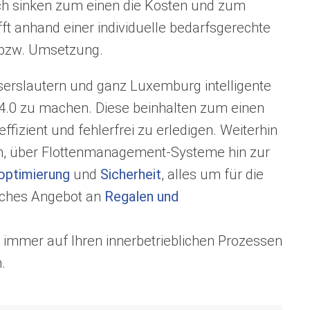
ch sinken zum einen die Kosten und zum
ft anhand einer individuelle bedarfsgerechte
g bzw. Umsetzung.
aiserslautern und ganz Luxemburg intelligente
 4.0 zu machen. Diese beinhalten zum einen
fizient und fehlerfrei zu erledigen. Weiterhin
gen, über Flottenmanagement-Systeme hin zur
optimierung
und
Sicherheit
, alles um für die
iches Angebot an
Regalen und
 immer auf Ihren innerbetrieblichen Prozessen
.