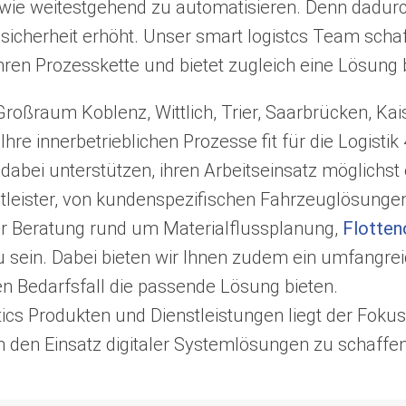
wie weitestgehend zu automatisieren. Denn dadur
ssicherheit erhöht. Unser smart logistcs Team schaf
n Ihren Prozesskette und bietet zugleich eine Lösun
 Großraum Koblenz, Wittlich, Trier, Saarbrücken, K
e innerbetrieblichen Prozesse fit für die Logistik
ei unterstützen, ihren Arbeitseinsatz möglichst ef
ienstleister, von kundenspezifischen Fahrzeuglösun
r Beratung rund um Materialflussplanung,
Flotten
 sein. Dabei bieten wir Ihnen zudem ein umfangre
en Bedarfsfall die passende Lösung bieten.
ics Produkten und Dienstleistungen liegt der Fokus
 den Einsatz digitaler Systemlösungen zu schaffen