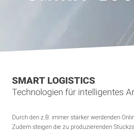
SMART LOGISTICS
Technologien für intelligentes A
Durch den z.B. immer stärker werdenden Online
Zudem steigen die zu produzierenden Stückz