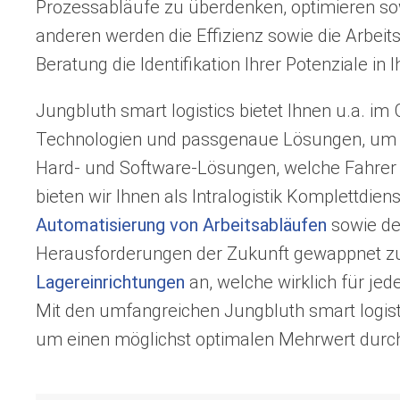
Prozessabläufe zu überdenken, optimieren so
anderen werden die Effizienz sowie die Arbeit
Beratung die Identifikation Ihrer Potenziale i
Jungbluth smart logistics bietet Ihnen u.a. im
Technologien und passgenaue Lösungen, um Ihr
Hard- und Software-Lösungen, welche Fahrer dab
bieten wir Ihnen als Intralogistik Komplettd
Automatisierung von Arbeitsabläufen
sowie de
Herausforderungen der Zukunft gewappnet zu
Lagereinrichtungen
an, welche wirklich für jed
Mit den umfangreichen Jungbluth smart logist
um einen möglichst optimalen Mehrwert durch