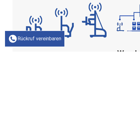
Rückruf vereinbaren
Wareh
Automatisierung
MEHR ERFAHREN
Häufig gestellte Fragen zur smart 