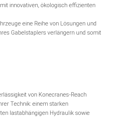
t innovativen, ökologisch effizienten
Fahrzeuge eine Reihe von Lösungen und
Ihres Gabelstaplers verlängern und somit
verlässigkeit von Konecranes-Reach
hrer Technik: einem starken
nten lastabhängigen Hydraulik sowie