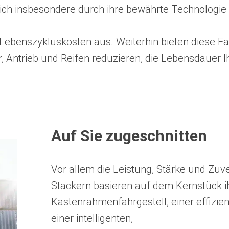
ch insbesondere durch ihre bewährte Technologie mi
 Lebenszykluskosten aus. Weiterhin bieten diese 
, Antrieb und Reifen reduzieren, die Lebensdauer 
Auf Sie zugeschnitten
Vor allem die Leistung, Stärke und Zu
Stackern basieren auf dem Kernstück i
Kastenrahmenfahrgestell, einer effizie
einer intelligenten,