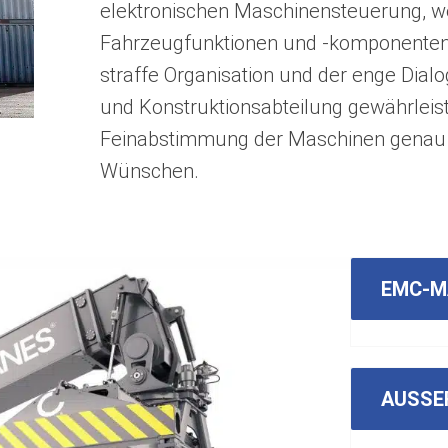
elektronischen Maschinensteuerung, we
Fahrzeugfunktionen und -komponenten
straffe Organisation und der enge Dialo
und Konstruktionsabteilung gewährleist
Feinabstimmung der Maschinen genau 
Wünschen.
EMC-M
AUSSE