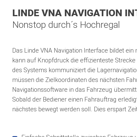
LINDE VNA NAVIGATION I
Nonstop durch´s Hochregal
Das Linde VNA Navigation Interface bildet ein
kann auf Knopfdruck die effizienteste Streck
des Systems kommuniziert die Lagernavigat
müssen die Zielkoordinaten des nächsten Fahr
Navigationssoftware in das Fahrzeug übermitt
Sobald der Bediener einen Fahrauftrag erledig
nächstes bewegt werden soll. Dies erspart Ze