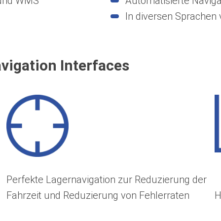
g und WMS
Automatisierte Naviga
In diversen Sprachen 
vigation Interfaces
Perfekte Lagernavigation zur Reduzierung der
Fahrzeit und Reduzierung von Fehlerraten
H