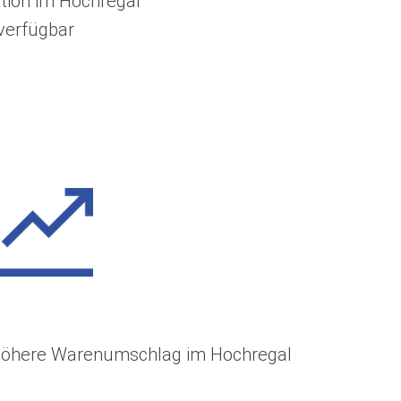
tion im Hochregal
verfügbar
öhere Warenumschlag im Hochregal