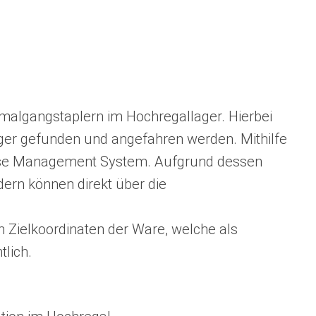
chmalgangstaplern im Hochregallager. Hierbei
ager gefunden und angefahren werden. Mithilfe
use Management System. Aufgrund dessen
ern können direkt über die
n Zielkoordinaten der Ware, welche als
lich.