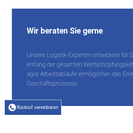
Wir beraten Sie gerne
Unsere Logistik-Experten entwickeln für S
entlang der gesamten Wertschöpfungsket
agile Arbeitsabläufe ermöglichen das Err
Geschäftsprozesse.
Rückruf vereinbaren
Das könnte Sie auch interessieren