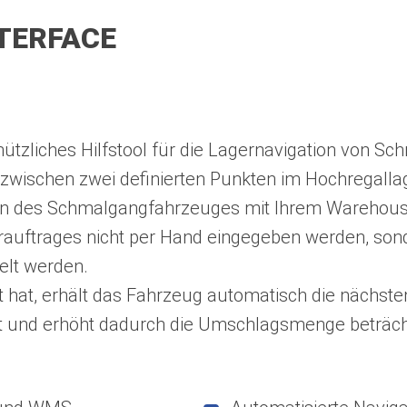
NTERFACE
 nützliches Hilfstool für die Lagernavigation von S
e zwischen zwei definierten Punkten im Hochregall
ion des Schmalgangfahrzeuges mit Ihrem Wareho
auftrages nicht per Hand eingegeben werden, sond
elt werden.
t hat, erhält das Fahrzeug automatisch die nächste
it und erhöht dadurch die Umschlagsmenge beträcht