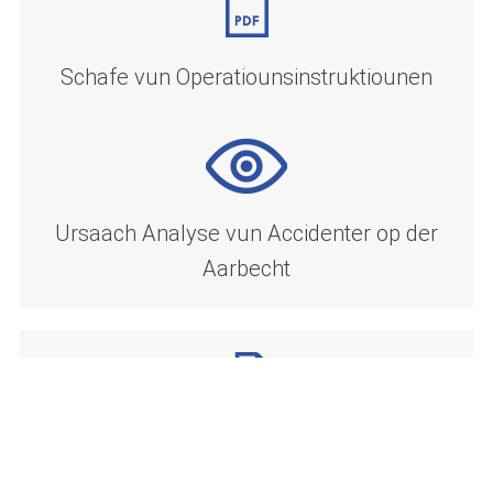
Schafe vun Operatiounsinstruktiounen
Ursaach Analyse vun Accidenter op der
Aarbecht
Schafe vun Accidentberichter