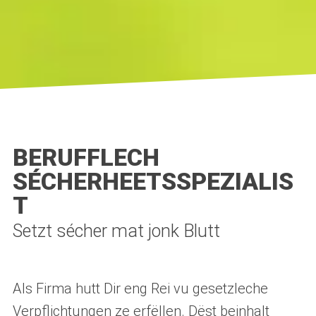
BERUFFLECH
SÉCHERHEETSSPEZIALIS
T
Setzt sécher mat jonk Blutt
Als Firma hutt Dir eng Rei vu gesetzleche
Verpflichtungen ze erfëllen. Dëst beinhalt