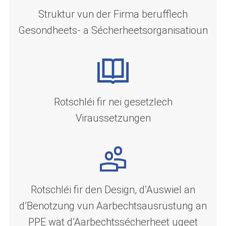
Struktur vun der Firma berufflech
Gesondheets- a Sécherheetsorganisatioun
Rotschléi fir nei gesetzlech
Viraussetzungen
Rotschléi fir den Design, d’Auswiel an
d’Benotzung vun Aarbechtsausrüstung an
PPE wat d’Aarbechtssécherheet ugeet