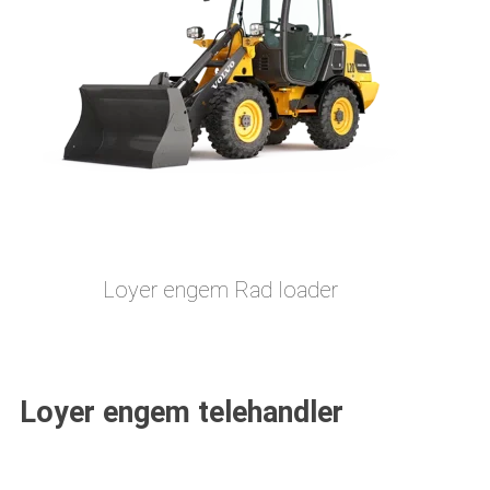
Loyer engem Rad loader
Loyer engem telehandler