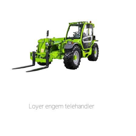
Loyer engem telehandler