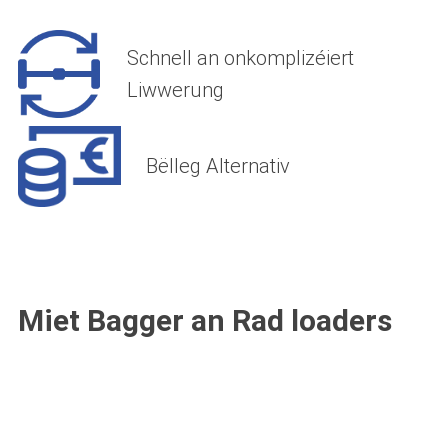
Schnell an onkomplizéiert
Liwwerung
Bëlleg Alternativ
Miet Bagger an Rad loaders