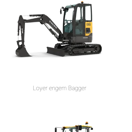
Loyer engem Bagger