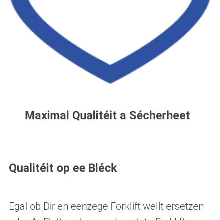
Maximal Qualitéit a Sécherheet
Qualitéit op ee Bléck
Egal ob Dir en eenzege Forklift wëllt ersetzen