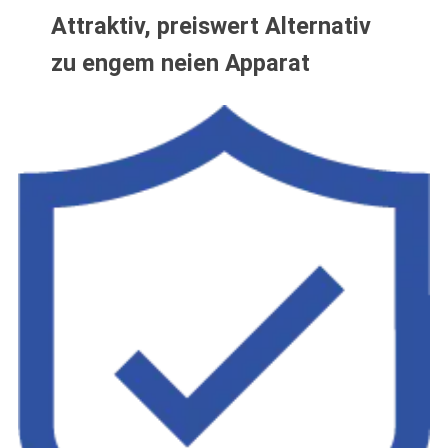
Attraktiv, preiswert Alternativ
zu engem neien Apparat