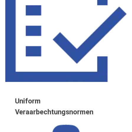
Uniform
Veraarbechtungsnormen