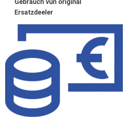
Gebrauch vun original
Ersatzdeeler