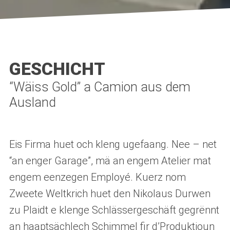
GESCHICHT
“Wäiss Gold” a Camion aus dem
Ausland
Eis Firma huet och kleng ugefaang. Nee – net
“an enger Garage”, mä an engem Atelier mat
engem eenzegen Employé. Kuerz nom
Zweete Weltkrich huet den Nikolaus Durwen
zu Plaidt e klenge Schlässergeschäft gegrënnt
an haaptsächlech Schimmel fir d’Produktioun