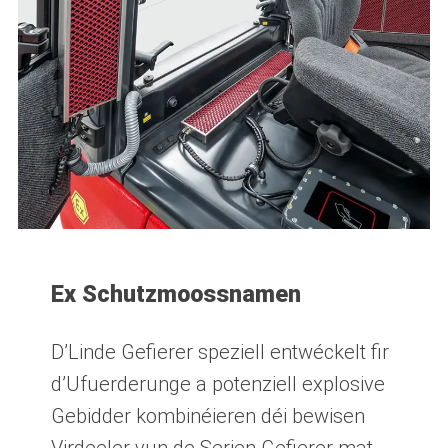
Ex Schutzmoossnamen
D’Linde Gefierer speziell entwéckelt fir
d’Ufuerderunge a potenziell explosive
Gebidder kombinéieren déi bewisen