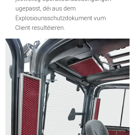
ugepasst, déi aus dem
Explosiounsschutzdokument vum
Client resultéieren.