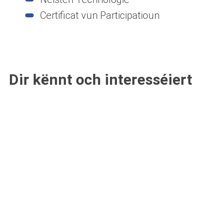
Certificat vun Participatioun
Dir kënnt och interesséiert
sinn