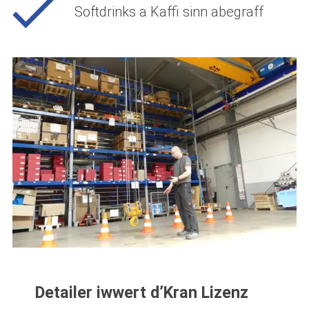
Softdrinks a Kaffi sinn abegraff
Detailer iwwert d’Kran Lizenz