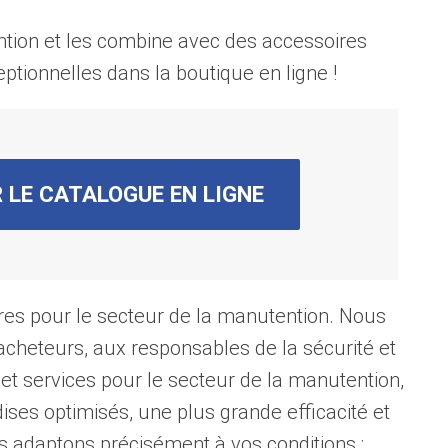
ntion et les combine avec des accessoires
eptionnelles dans la boutique en ligne !
 LE CATALOGUE EN LIGNE
res pour le secteur de la manutention. Nous
 acheteurs, aux responsables de la sécurité et
s et services pour le secteur de la manutention,
ses optimisés, une plus grande efficacité et
es adaptons précisément à vos conditions :