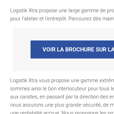
Logistik Xtra propose une large gamme de pro
pour l’atelier et l’entrepôt. Parcourez dès mai
VOIR LA BROCHURE SUR L
Logistik Xtra vous propose une gamme extrême
sommes ainsi le bon interlocuteur pour tous le
aux caristes, en passant par la direction des e
nous assurons une plus grande sécurité, de me
une rentabilité accrue. Nous proposons les pro