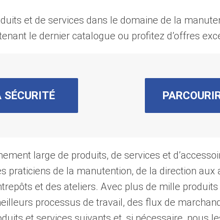
duits et de services dans le domaine de la manute
ntenant le dernier catalogue ou profitez d’offres exc
A SÉCURITÉ
PARCOURIR
ment large de produits, de services et d’accessoi
s praticiens de la manutention, de la direction aux
ntrepôts et des ateliers. Avec plus de mille produit
illeurs processus de travail, des flux de marchandi
duits et services suivants et, si nécessaire, nous l