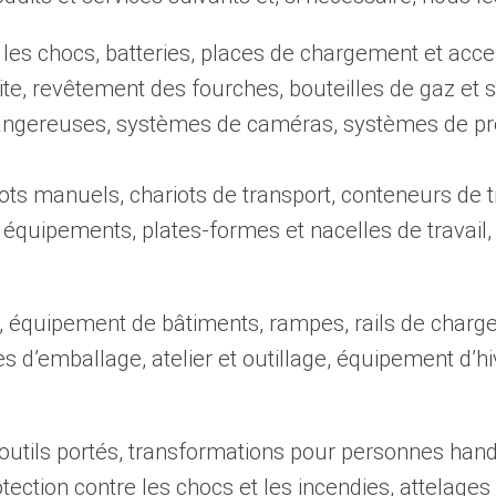
 les chocs, batteries, places de chargement et acce
te, revêtement des fourches, bouteilles de gaz et s
gereuses, systèmes de caméras, systèmes de prote
ots manuels, chariots de transport, conteneurs de t
quipements, plates-formes et nacelles de travail,
, équipement de bâtiments, rampes, rails de chargem
 d’emballage, atelier et outillage, équipement d’hive
 outils portés, transformations pour personnes hand
otection contre les chocs et les incendies, attelage